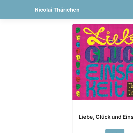
Nicolai Thärichen
Skip
to
content
Liebe, Glück und Ein