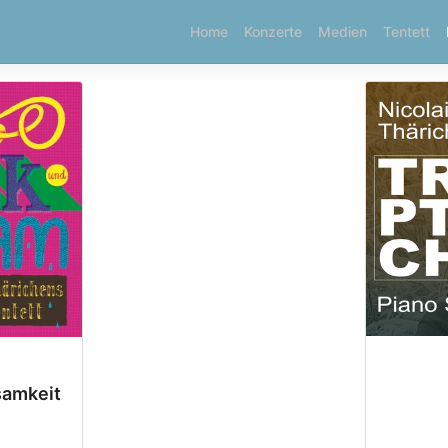
Home
Konzerte
Medien
Tentett
samkeit