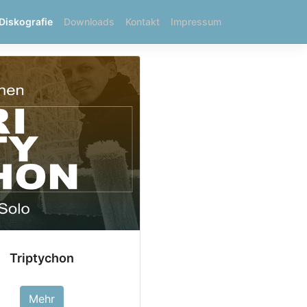
Diskografie
Downloads
Kontakt
Impressum
Triptychon
Mehr