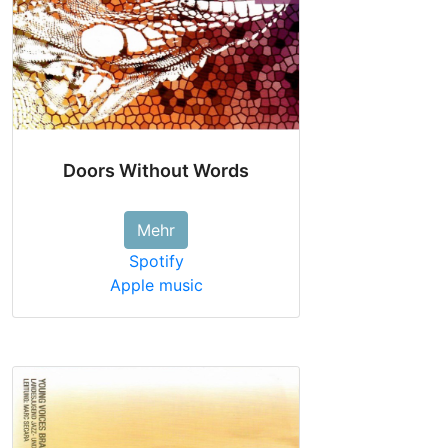
Doors Without Words
Mehr
Spotify
Apple music