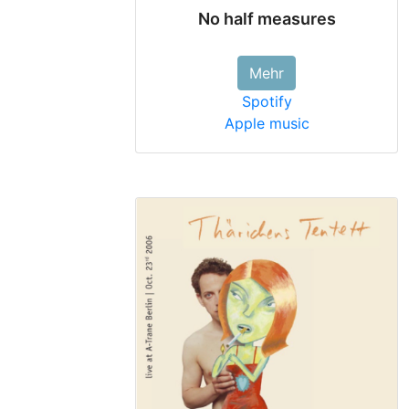
No half measures
Mehr
Spotify
Apple music