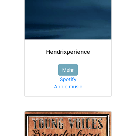
Hendrixperience
Mehr
Spotify
Apple music