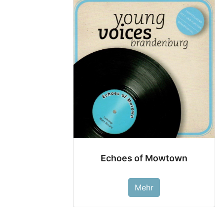
Echoes of Mowtown
Mehr