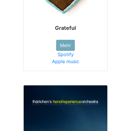
Grateful
Mehr
Spotify
Apple music